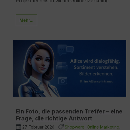
Projekt technisch wie im Online-Marketing
Mehr...
Ein Foto, die passenden Treffer – eine
Frage, die richtige Antwort
27. Februar 2026
Shopware
,
Online Marketing
,