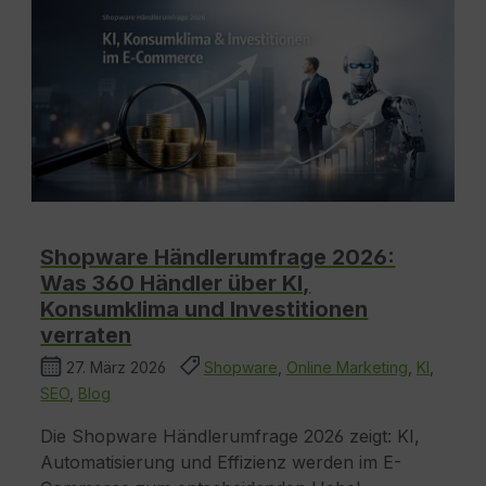
Shopware Händlerumfrage 2026:
Was 360 Händler über KI,
Konsumklima und Investitionen
verraten
27. März 2026
Shopware
,
Online Marketing
,
KI
,
SEO
,
Blog
Die Shopware Händlerumfrage 2026 zeigt: KI,
Automatisierung und Effizienz werden im E-