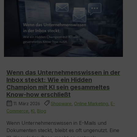
Wenn das Unternehmenswissen in der
Inbox steckt: Wie ein Hidden
Champion mit KI sein gesammeltes
Know-how erschließt
11. März 2026
Shopware
,
Online Marketing
,
E-
Commerce
,
KI
,
Blog
Wenn Unternehmenswissen in E-Mails und
Dokumenten steckt, bleibt es oft ungenutzt. Eine