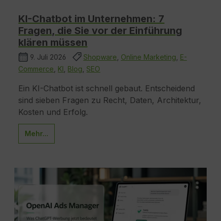
KI-Chatbot im Unternehmen: 7
Fragen, die Sie vor der Einführung
klären müssen
9. Juli 2026
Shopware
,
Online Marketing
,
E-
Commerce
,
KI
,
Blog
,
SEO
Ein KI-Chatbot ist schnell gebaut. Entscheidend
sind sieben Fragen zu Recht, Daten, Architektur,
Kosten und Erfolg.
Mehr...