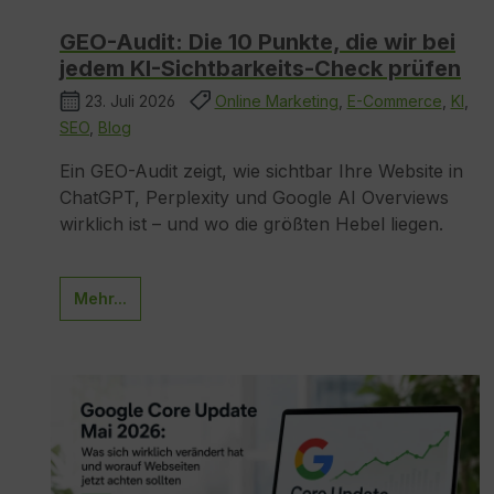
GEO-Audit: Die 10 Punkte, die wir bei
jedem KI-Sichtbarkeits-Check prüfen
23. Juli 2026
Online Marketing
,
E-Commerce
,
KI
,
SEO
,
Blog
Ein GEO-Audit zeigt, wie sichtbar Ihre Website in
ChatGPT, Perplexity und Google AI Overviews
wirklich ist – und wo die größten Hebel liegen.
Mehr...