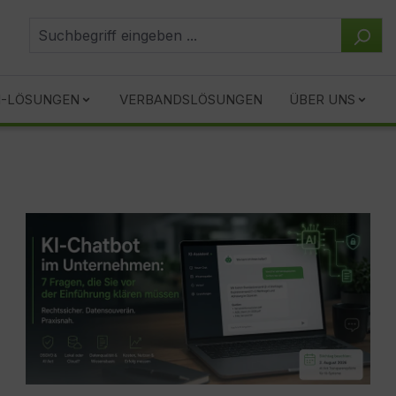
I-LÖSUNGEN
VERBANDSLÖSUNGEN
ÜBER UNS