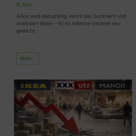
KI
,
Blog
Allice wird dialogfähig, kennt das Sortiment und
analysiert Bilder – KI im Alliance-Intranet neu
gedacht.
Mehr...