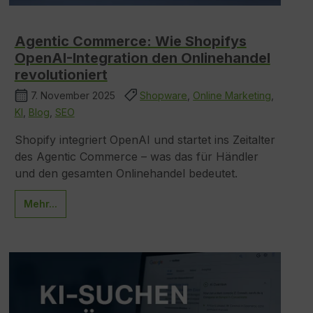
Agentic Commerce: Wie Shopifys
OpenAI-Integration den Onlinehandel
revolutioniert
7. November 2025
Shopware
,
Online Marketing
,
KI
,
Blog
,
SEO
Shopify integriert OpenAI und startet ins Zeitalter
des Agentic Commerce – was das für Händler
und den gesamten Onlinehandel bedeutet.
Mehr...