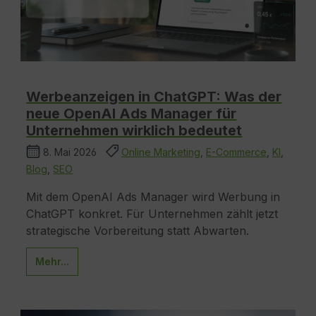
Werbeanzeigen in ChatGPT: Was der
neue OpenAI Ads Manager für
Unternehmen wirklich bedeutet
8. Mai 2026
Online Marketing
,
E-Commerce
,
KI
,
Blog
,
SEO
Mit dem OpenAI Ads Manager wird Werbung in
ChatGPT konkret. Für Unternehmen zählt jetzt
strategische Vorbereitung statt Abwarten.
Mehr...