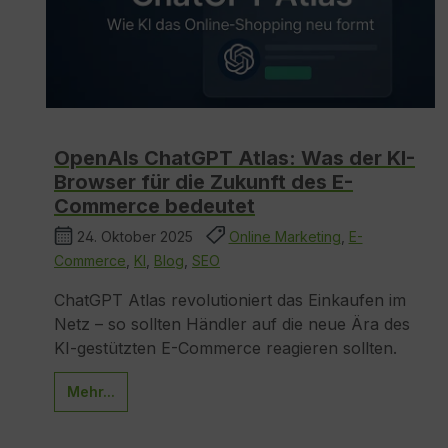
OpenAIs ChatGPT Atlas: Was der KI-
Browser für die Zukunft des E-
Commerce bedeutet
24. Oktober 2025
Online Marketing
,
E-
Commerce
,
KI
,
Blog
,
SEO
ChatGPT Atlas revolutioniert das Einkaufen im
Netz – so sollten Händler auf die neue Ära des
KI-gestützten E-Commerce reagieren sollten.
Mehr...