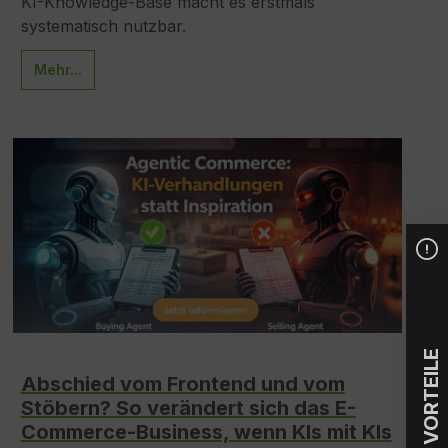
KI-Knowledge-Base macht es erstmals
systematisch nutzbar.
Mehr...
IHRE VORTEILE
Abschied vom Frontend und vom
Stöbern? So verändert sich das E-
Commerce-Business, wenn KIs mit KIs