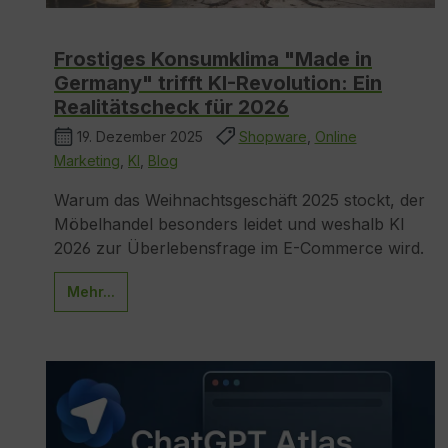
Frostiges Konsumklima "Made in
Germany" trifft KI-Revolution: Ein
Realitätscheck für 2026
19. Dezember 2025
Shopware
,
Online
Marketing
,
KI
,
Blog
Warum das Weihnachtsgeschäft 2025 stockt, der
Möbelhandel besonders leidet und weshalb KI
2026 zur Überlebensfrage im E-Commerce wird.
Mehr...