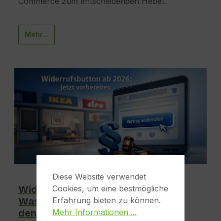
Commerce zum entscheidenden Hebel.
Mehr...
Diese Website verwendet
Widerrufsbutton ab 19. Juni 2026:
Cookies, um eine bestmögliche
Was sich ändert – und was das für
Erfahrung bieten zu können.
den Möbel-Onlinehandel praktisch
Mehr Informationen ...