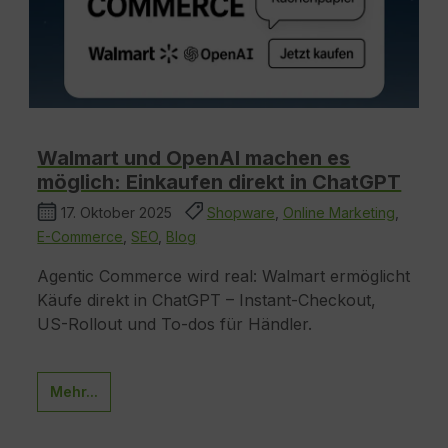
Walmart und OpenAI machen es
möglich: Einkaufen direkt in ChatGPT
17. Oktober 2025
Shopware
,
Online Marketing
,
E-Commerce
,
SEO
,
Blog
Agentic Commerce wird real: Walmart ermöglicht
Käufe direkt in ChatGPT – Instant-Checkout,
US-Rollout und To-dos für Händler.
Mehr...