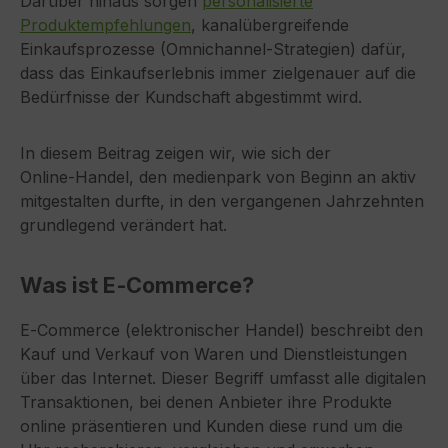
Darüber hinaus sorgen
personalisierte
Produktempfehlungen
, kanalübergreifende
Einkaufsprozesse (Omnichannel‑Strategien) dafür,
dass das Einkaufserlebnis immer zielgenauer auf die
Bedürfnisse der Kundschaft abgestimmt wird.
In diesem Beitrag zeigen wir, wie sich der
Online‑Handel, den medienpark von Beginn an aktiv
mitgestalten durfte, in den vergangenen Jahrzehnten
grundlegend verändert hat.
Was ist E‑Commerce?
E‑Commerce (elektronischer Handel) beschreibt den
Kauf und Verkauf von Waren und Dienstleistungen
über das Internet. Dieser Begriff umfasst alle digitalen
Transaktionen, bei denen Anbieter ihre Produkte
online präsentieren und Kunden diese rund um die