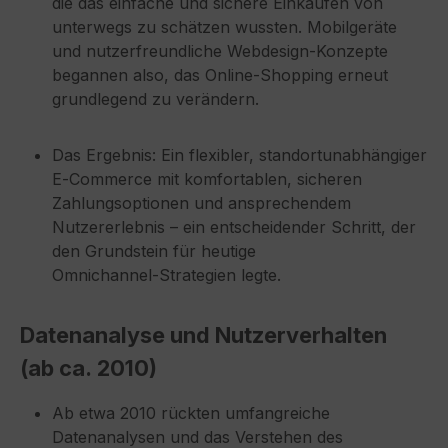
die das einfache und sichere Einkaufen von
unterwegs zu schätzen wussten. Mobilgeräte
und nutzerfreundliche Webdesign‑Konzepte
begannen also, das Online‑Shopping erneut
grundlegend zu verändern.
Das Ergebnis: Ein flexibler, standortunabhängiger
E‑Commerce mit komfortablen, sicheren
Zahlungsoptionen und ansprechendem
Nutzererlebnis – ein entscheidender Schritt, der
den Grundstein für heutige
Omnichannel‑Strategien legte.
Datenanalyse und Nutzerverhalten
(ab ca. 2010)
Ab etwa 2010 rückten umfangreiche
Datenanalysen und das Verstehen des