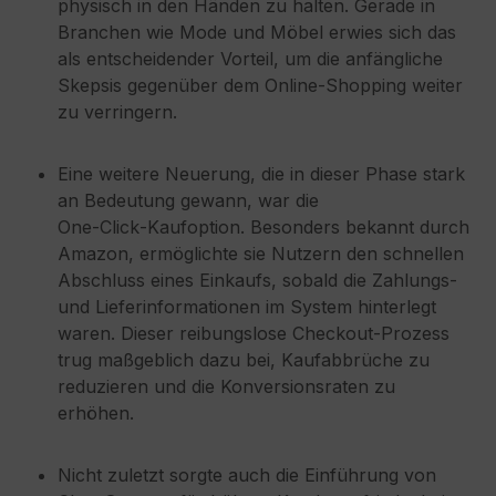
physisch in den Händen zu halten. Gerade in
Branchen wie Mode und Möbel erwies sich das
als entscheidender Vorteil, um die anfängliche
Skepsis gegenüber dem Online‑Shopping weiter
zu verringern.
Eine weitere Neuerung, die in dieser Phase stark
an Bedeutung gewann, war die
One‑Click‑Kaufoption. Besonders bekannt durch
Amazon, ermöglichte sie Nutzern den schnellen
Abschluss eines Einkaufs, sobald die Zahlungs‑
und Lieferinformationen im System hinterlegt
waren. Dieser reibungslose Checkout‑Prozess
trug maßgeblich dazu bei, Kaufabbrüche zu
reduzieren und die Konversionsraten zu
erhöhen.
Nicht zuletzt sorgte auch die Einführung von