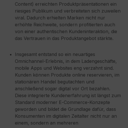
Content) erreichten Produktpräsentationen ein
riesiges Publikum und verbreiteten sich zuweilen
viral. Dadurch erhielten Marken nicht nur
erhöhte Reichweite, sondern profitierten auch
von einer authentischen Kundeninteraktion, die
das Vertrauen in das Produktangebot stärkte.
Insgesamt entstand so ein neuartiges
Omnichannel‑Erlebnis, in dem Ladengeschäfte,
mobile Apps und Websites eng verzahnt sind.
Kunden können Produkte online reservieren, im
stationären Handel begutachten und
anschließend sogar digital vor Ort bezahlen.
Diese integrierte Kundenerfahrung ist längst zum
Standard moderner E‑Commerce‑Konzepte
geworden und bildet die Grundlage dafür, dass
Konsumenten im digitalen Zeitalter nicht nur an
einem, sondern an mehreren