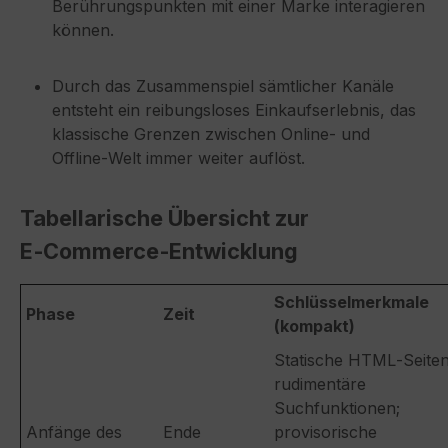
Berührungspunkten mit einer Marke interagieren
können.
Durch das Zusammenspiel sämtlicher Kanäle
entsteht ein reibungsloses Einkaufserlebnis, das
klassische Grenzen zwischen Online‑ und
Offline‑Welt immer weiter auflöst.
Tabellarische Übersicht zur
E‑Commerce‑Entwicklung
Schlüsselmerkmale
Phase
Zeit
(kompakt)
Statische HTML‑Seiten
rudimentäre
Suchfunktionen;
Anfänge des
Ende
provisorische