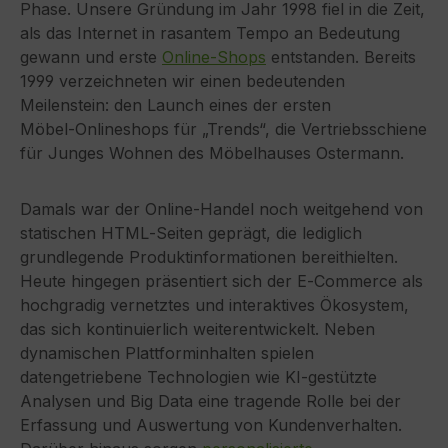
Phase. Unsere Gründung im Jahr 1998 fiel in die Zeit,
als das Internet in rasantem Tempo an Bedeutung
gewann und erste
Online‑Shops
entstanden. Bereits
1999 verzeichneten wir einen bedeutenden
Meilenstein: den Launch eines der ersten
Möbel‑Onlineshops für „Trends“, die Vertriebsschiene
für Junges Wohnen des Möbelhauses Ostermann.
Damals war der Online‑Handel noch weitgehend von
statischen HTML‑Seiten geprägt, die lediglich
grundlegende Produktinformationen bereithielten.
Heute hingegen präsentiert sich der E‑Commerce als
hochgradig vernetztes und interaktives Ökosystem,
das sich kontinuierlich weiterentwickelt. Neben
dynamischen Plattforminhalten spielen
datengetriebene Technologien wie KI‑gestützte
Analysen und Big Data eine tragende Rolle bei der
Erfassung und Auswertung von Kundenverhalten.