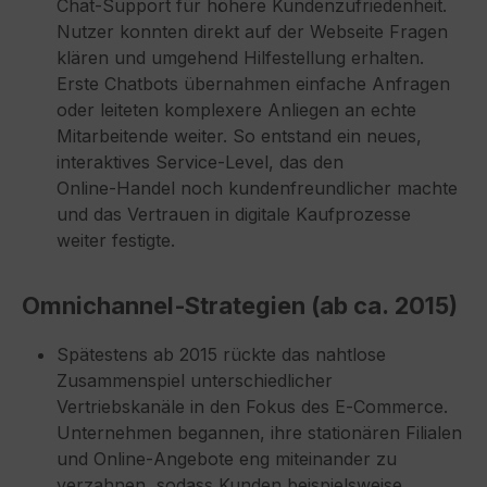
Chat‑Support für höhere Kundenzufriedenheit.
Nutzer konnten direkt auf der Webseite Fragen
klären und umgehend Hilfestellung erhalten.
Erste Chatbots übernahmen einfache Anfragen
oder leiteten komplexere Anliegen an echte
Mitarbeitende weiter. So entstand ein neues,
interaktives Service‑Level, das den
Online‑Handel noch kundenfreundlicher machte
und das Vertrauen in digitale Kaufprozesse
weiter festigte.
Omnichannel‑Strategien (ab ca. 2015)
Spätestens ab 2015 rückte das nahtlose
Zusammenspiel unterschiedlicher
Vertriebskanäle in den Fokus des E‑Commerce.
Unternehmen begannen, ihre stationären Filialen
und Online‑Angebote eng miteinander zu
verzahnen, sodass Kunden beispielsweise