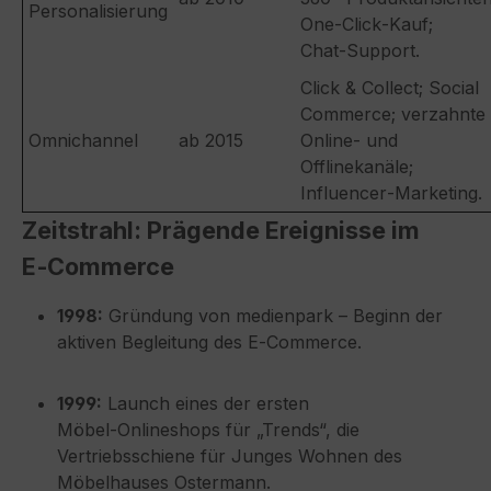
Personalisierung
One‑Click‑Kauf;
Chat‑Support.
Click & Collect; Social
Commerce; verzahnte
Omnichannel
ab 2015
Online‑ und
Offlinekanäle;
Influencer‑Marketing.
Zeitstrahl: Prägende Ereignisse im
E‑Commerce
1998:
Gründung von medienpark – Beginn der
aktiven Begleitung des E‑Commerce.
1999:
Launch eines der ersten
Möbel‑Onlineshops für „Trends“, die
Vertriebsschiene für Junges Wohnen des
Möbelhauses Ostermann.