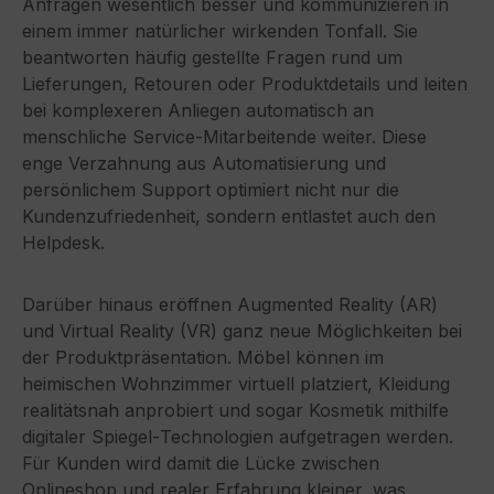
Anfragen wesentlich besser und kommunizieren in
einem immer natürlicher wirkenden Tonfall. Sie
beantworten häufig gestellte Fragen rund um
Lieferungen, Retouren oder Produktdetails und leiten
bei komplexeren Anliegen automatisch an
menschliche Service‑Mitarbeitende weiter. Diese
enge Verzahnung aus Automatisierung und
persönlichem Support optimiert nicht nur die
Kundenzufriedenheit, sondern entlastet auch den
Helpdesk.
Darüber hinaus eröffnen Augmented Reality (AR)
und Virtual Reality (VR) ganz neue Möglichkeiten bei
der Produktpräsentation. Möbel können im
heimischen Wohnzimmer virtuell platziert, Kleidung
realitätsnah anprobiert und sogar Kosmetik mithilfe
digitaler Spiegel‑Technologien aufgetragen werden.
Für Kunden wird damit die Lücke zwischen
Onlineshop und realer Erfahrung kleiner, was