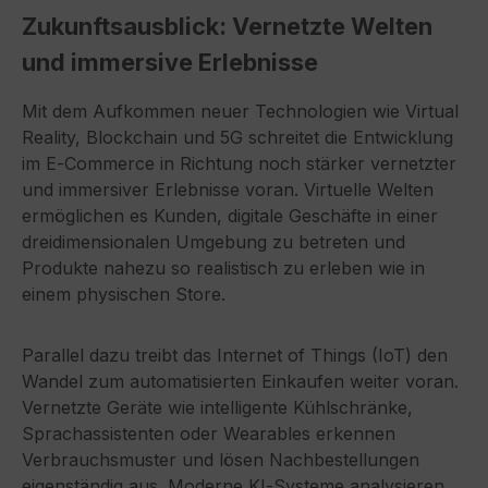
Zukunftsausblick: Vernetzte Welten
und immersive Erlebnisse
Mit dem Aufkommen neuer Technologien wie Virtual
Reality, Blockchain und 5G schreitet die Entwicklung
im E‑Commerce in Richtung noch stärker vernetzter
und immersiver Erlebnisse voran. Virtuelle Welten
ermöglichen es Kunden, digitale Geschäfte in einer
dreidimensionalen Umgebung zu betreten und
Produkte nahezu so realistisch zu erleben wie in
einem physischen Store.
Parallel dazu treibt das Internet of Things (IoT) den
Wandel zum automatisierten Einkaufen weiter voran.
Vernetzte Geräte wie intelligente Kühlschränke,
Sprachassistenten oder Wearables erkennen
Verbrauchsmuster und lösen Nachbestellungen
eigenständig aus. Moderne KI‑Systeme analysieren