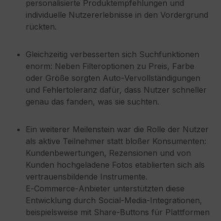
personalisierte Produktempfehlungen und
individuelle Nutzererlebnisse in den Vordergrund
rückten.
Gleichzeitig verbesserten sich Suchfunktionen
enorm: Neben Filteroptionen zu Preis, Farbe
oder Größe sorgten Auto‑Vervollständigungen
und Fehlertoleranz dafür, dass Nutzer schneller
genau das fanden, was sie suchten.
Ein weiterer Meilenstein war die Rolle der Nutzer
als aktive Teilnehmer statt bloßer Konsumenten:
Kundenbewertungen, Rezensionen und von
Kunden hochgeladene Fotos etablierten sich als
vertrauensbildende Instrumente.
E‑Commerce‑Anbieter unterstützten diese
Entwicklung durch Social‑Media‑Integrationen,
beispielsweise mit Share‑Buttons für Plattformen