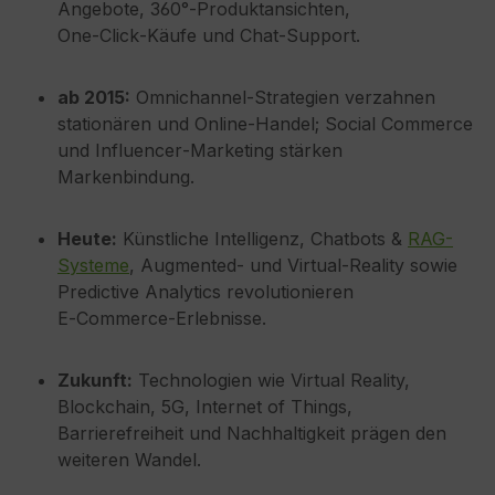
Angebote, 360°‑Produktansichten,
One‑Click‑Käufe und Chat‑Support.
ab 2015:
Omnichannel‑Strategien verzahnen
stationären und Online‑Handel; Social Commerce
und Influencer‑Marketing stärken
Markenbindung.
Heute:
Künstliche Intelligenz, Chatbots &
RAG-
Systeme
, Augmented‑ und Virtual‑Reality sowie
Predictive Analytics revolutionieren
E‑Commerce‑Erlebnisse.
Zukunft:
Technologien wie Virtual Reality,
Blockchain, 5G, Internet of Things,
Barrierefreiheit und Nachhaltigkeit prägen den
weiteren Wandel.