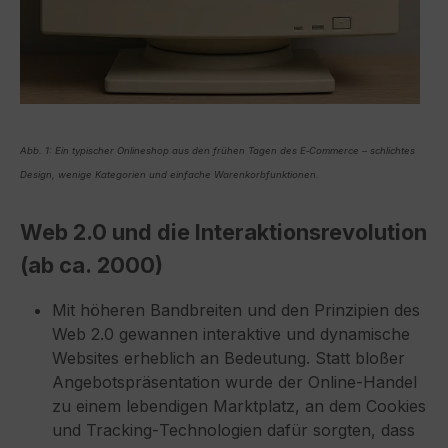
Abb. 1: Ein typischer Onlineshop aus den frühen Tagen des E‑Commerce – schlichtes
Design, wenige Kategorien und einfache Warenkorbfunktionen.
Web 2.0 und die Interaktionsrevolution
(ab ca. 2000)
Mit höheren Bandbreiten und den Prinzipien des
Web 2.0 gewannen interaktive und dynamische
Websites erheblich an Bedeutung. Statt bloßer
Angebotspräsentation wurde der Online‑Handel
zu einem lebendigen Marktplatz, an dem Cookies
und Tracking‑Technologien dafür sorgten, dass