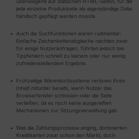
überwiegend auf statischen HTML‑Seiten, für die
jede einzelne Produktseite als eigenständige Datei
händisch gepflegt werden musste.
Auch die Suchfunktionen waren rudimentär:
Einfache Zeichenkettenabgleiche reichten zwar
für einige Nutzeranfragen, führten jedoch bei
Tippfehlern schnell zu keinem oder nur wenig
zufriedenstellendem Ergebnis.
Frühzeitige Warenkorbsysteme verloren ihren
Inhalt mitunter bereits, wenn Nutzer das
Browserfenster schlossen oder die Seite
verließen, da es noch keine ausgereiften
Mechanismen zur Sitzungsverwaltung gab.
Was die Zahlungsprozesse anging, dominierten
Kreditkarten zwar schon den Markt, doch