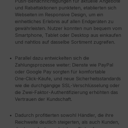
Push‑Benachrichtigungen für aktuelle Angebote
und Rabattaktionen punkteten, etablierten sich
Webseiten im Responsive Design, um ein
einheitliches Erlebnis auf allen Endgeräten zu
gewährleisten. Nutzer konnten nun bequem vom
Smartphone, Tablet oder Desktop aus einkaufen
und nahtlos auf dasselbe Sortiment zugreifen.
Parallel dazu entwickelten sich die
Zahlungsprozesse weiter: Dienste wie PayPal
oder Google Pay sorgten für komfortable
One‑Click‑Käufe, und neue Sicherheitsstandards
wie die durchgängige SSL‑Verschlüsselung oder
die Zwei‑Faktor‑Authentifizierung erhöhten das
Vertrauen der Kundschaft.
Dadurch profitierten sowohl Händler, die ihre
Reichweite deutlich steigerten, als auch Kunden,