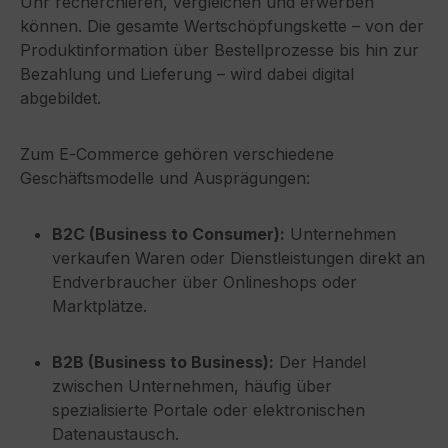
Uhr recherchieren, vergleichen und erwerben
können. Die gesamte Wertschöpfungskette – von der
Produktinformation über Bestellprozesse bis hin zur
Bezahlung und Lieferung – wird dabei digital
abgebildet.
Zum E‑Commerce gehören verschiedene
Geschäftsmodelle und Ausprägungen:
B2C (Business to Consumer):
Unternehmen
verkaufen Waren oder Dienstleistungen direkt an
Endverbraucher über Onlineshops oder
Marktplätze.
B2B (Business to Business):
Der Handel
zwischen Unternehmen, häufig über
spezialisierte Portale oder elektronischen
Datenaustausch.