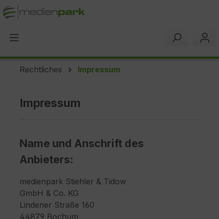
alt springen
Rechtliches
Impressum
Impressum
Name und Anschrift des
Anbieters:
medienpark Stiehler & Tidow
GmbH & Co. KG
Lindener Straße 160
44879 Bochum