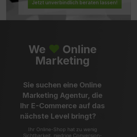
Jetzt unverbindlich beraten lassen!
We
❤︎
Online
Marketing
Sie suchen eine Online
Marketing Agentur, die
Ihr E-Commerce auf das
nächste Level bringt?
🚀
Ihr Online-Shop hat zu wenig
Sichtbarkeit, niedrige Conversion-