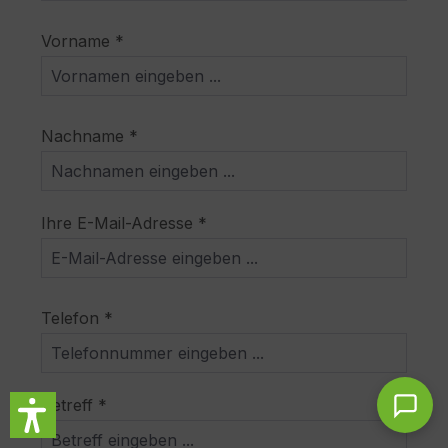
Vorname *
Nachname *
Ihre E-Mail-Adresse *
Telefon *
Betreff *