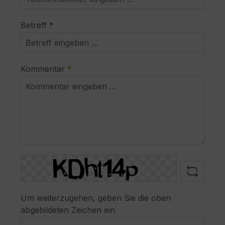
Betreff *
Kommentar
*
captcha.basicCaptchaDescription
Um weiterzugehen, geben Sie die oben
abgebildeten Zeichen ein