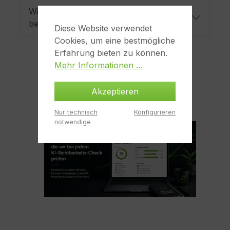
Wie starte ich mit Webanalyse & Tracking
bei medienpark?
Diese Website verwendet
Cookies, um eine bestmögliche
Erfahrung bieten zu können.
Mehr Informationen ...
Akzeptieren
Nur technisch
Konfigurieren
notwendige