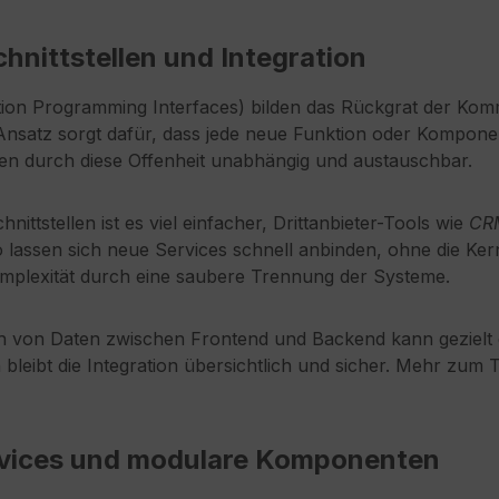
hnittstellen und Integration
tion Programming Interfaces) bilden das Rückgrat der Kom
-Ansatz sorgt dafür, dass jede neue Funktion oder Komponen
en durch diese Offenheit unabhängig und austauschbar.
hnittstellen ist es viel einfacher, Drittanbieter-Tools wie
CR
So lassen sich neue Services schnell anbinden, ohne die K
mplexität durch eine saubere Trennung der Systeme.
 von Daten zwischen Frontend und Backend kann gezielt 
bleibt die Integration übersichtlich und sicher. Mehr zum 
vices und modulare Komponenten