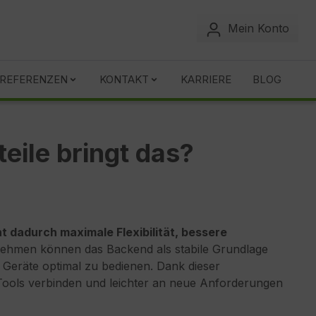
Mein Konto
REFERENZEN
KONTAKT
KARRIERE
BLOG
eile bringt das?
dadurch maximale Flexibilität, bessere
ehmen können das Backend als stabile Grundlage
Geräte optimal zu bedienen. Dank dieser
 Tools verbinden und leichter an neue Anforderungen