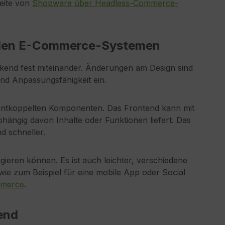
Seite von
Shopware über Headless-Commerce-
ellen E-Commerce-Systemen
end fest miteinander. Änderungen am Design sind
und Anpassungsfähigkeit ein.
entkoppelten Komponenten. Das Frontend kann mit
ngig davon Inhalte oder Funktionen liefert. Das
d schneller.
eren können. Es ist auch leichter, verschiedene
wie zum Beispiel für eine mobile App oder Social
mmerce
.
end