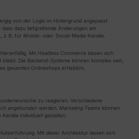
gig von der Logik im Hintergrund angepasst
 dass dazu tiefgreifende Änderungen am
, z. B. für Mobile- oder Social-Media-Kanäle.
hleranfällig. Mit Headless Commerce lassen sich
el bleibt. Die Backend-Systeme können komplex sein,
 des gesamten Onlineshops erheblich.
 Kundenwünsche zu reagieren. Verschiedene
nfach angebunden werden. Marketing-Teams können
Kanäle individuell gestalten.
utzerführung. Mit dieser Architektur lassen sich