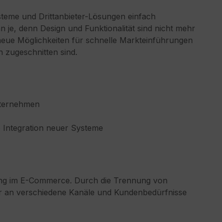
steme und Drittanbieter-Lösungen einfach
n je, denn Design und Funktionalität sind nicht mehr
eue Möglichkeiten für schnelle Markteinführungen
n zugeschnitten sind.
nternehmen
e Integration neuer Systeme
ung im E-Commerce. Durch die Trennung von
r an verschiedene Kanäle und Kundenbedürfnisse