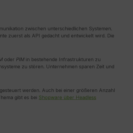
munikation zwischen unterschiedlichen Systemen.
te zuerst als API gedacht und entwickelt wird. Die
M
oder
PIM
in bestehende Infrastrukturen zu
ernsysteme zu stören. Unternehmen sparen Zeit und
gesteuert werden. Auch bei einer größeren Anzahl
Thema gibt es bei
Shopware über Headless