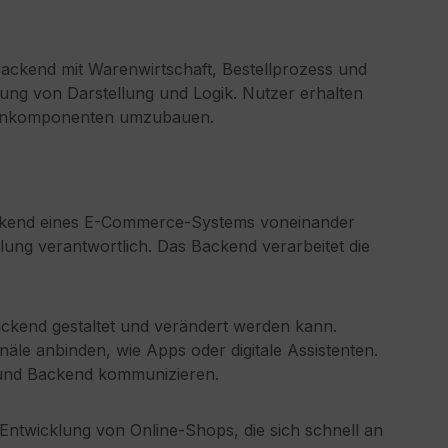
Backend mit Warenwirtschaft, Bestellprozess und
plung von Darstellung und Logik. Nutzer erhalten
 Kernkomponenten umzubauen.
ackend eines E-Commerce-Systems voneinander
lung verantwortlich. Das Backend verarbeitet die
ckend gestaltet und verändert werden kann.
e anbinden, wie Apps oder digitale Assistenten.
- und Backend kommunizieren.
 Entwicklung von Online-Shops, die sich schnell an