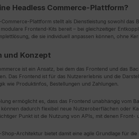
eine Headless Commerce-Plattform?
-Commerce-Plattform stellt als Dienstleistung sowohl das 
 modulare Frontend-Kits bereit – bei gleichzeitiger Entkop
mplettlösung, die sie individuell anpassen können, ohne
on und Konzept
ommerce ist ein Ansatz, bei dem das Frontend und das B
en. Das Frontend ist für das Nutzererlebnis und die Darstel
ogik wie Produktinfos, Bestellungen und Zahlungen.
lung ermöglicht es, dass das Frontend unabhängig vom Ba
önnen dadurch flexibel neue Nutzeroberflächen oder Kanäl
wichtiger Punkt ist die Nutzung von APIs, mit denen Front
Shop-Architektur bietet damit eine agile Grundlage für die