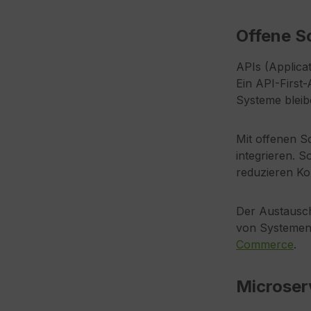
Offene Sc
APIs (Applica
Ein API-First
Systeme bleib
Mit offenen Sc
integrieren. 
reduzieren Ko
Der Austausch
von Systemen 
Commerce
.
Microser