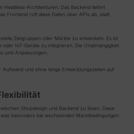
 Headless-Architekturen. Das Backend liefert
s Frontend ruft diese Daten über APIs ab, statt
zielle Zielgruppen oder Märkte zu entwickeln. Es ist
 oder IoT-Geräte zu integrieren. Die Unabhängigkeit
des und Anpassungen.
er Aufwand und ohne lange Entwicklungszeiten auf
exibilität
zwischen Shopdesign und Backend zu lösen. Diese
, was besonders bei wechselnden Marktbedingungen