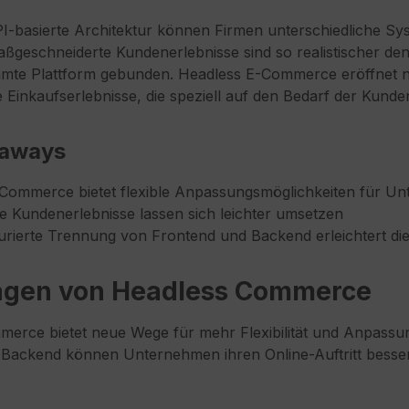
I-basierte Architektur können Firmen unterschiedliche Sy
aßgeschneiderte Kundenerlebnisse sind so realistischer den
mmte Plattform gebunden. Headless E-Commerce eröffnet n
 Einkaufserlebnisse, die speziell auf den Bedarf der Kunde
eaways
Commerce bietet flexible Anpassungsmöglichkeiten für U
lle Kundenerlebnisse lassen sich leichter umsetzen
turierte Trennung von Frontend und Backend erleichtert di
agen von Headless Commerce
erce bietet neue Wege für mehr Flexibilität und Anpass
Backend können Unternehmen ihren Online-Auftritt besse