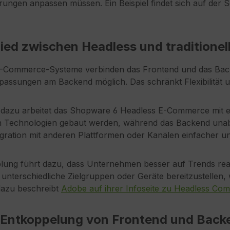
ungen anpassen müssen. Ein Beispiel findet sich auf der 
ied zwischen Headless und tradition
 E-Commerce-Systeme verbinden das Frontend und das Back
npassungen am Backend möglich. Das schränkt Flexibilität 
 dazu arbeitet das Shopware 6 Headless E-Commerce mit 
 Technologien gebaut werden, während das Backend unabhä
egration mit anderen Plattformen oder Kanälen einfacher un
lung führt dazu, dass Unternehmen besser auf Trends reagi
unterschiedliche Zielgruppen oder Geräte bereitzustellen, 
dazu beschreibt
Adobe auf ihrer Infoseite zu Headless Co
r Entkoppelung von Frontend und Back