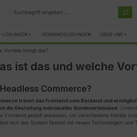
I-LÖSUNGEN
VERBANDSLÖSUNGEN
ÜBER UNS
 Vorteile bringt das?
 ist das und welche Vort
t Headless Commerce?
merce trennt das Frontend vom Backend und ermöglicht 
nd die Gestaltung individueller Kundenerlebnisse.
Untern
s Frontend gezielt anpassen, um verschiedene Kanäle und 
ässt sich das System flexibel mit neuen Technologien und