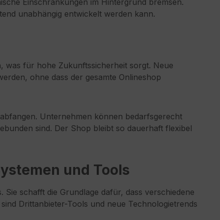
hnische Einschränkungen im Hintergrund bremsen.
ntend unabhängig entwickelt werden kann.
, was für hohe Zukunftssicherheit sorgt. Neue
 werden, ohne dass der gesamte Onlineshop
er abfangen. Unternehmen können bedarfsgerecht
ebunden sind. Der Shop bleibt so dauerhaft flexibel
 Systemen und Tools
. Sie schafft die Grundlage dafür, dass verschiedene
n sind Drittanbieter-Tools und neue Technologietrends