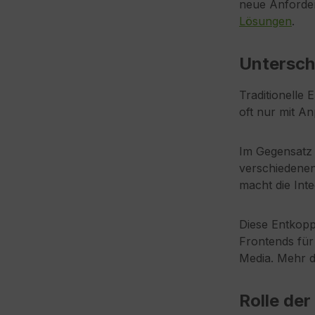
neue Anforder
Lösungen
.
Untersch
Traditionelle
oft nur mit A
Im Gegensatz
verschiedenen
macht die Int
Diese Entkopp
Frontends für 
Media. Mehr 
Rolle de