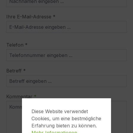
Ihre E-Mail-Adresse *
Telefon *
Betreff *
Kommentar
*
Diese Website verwendet
Cookies, um eine bestmögliche
Erfahrung bieten zu können.
Mehr Informationen ...