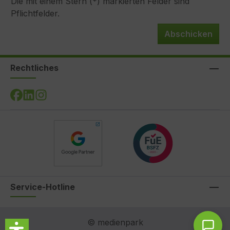
Die mit einem Stern (*) markierten Felder sind
Pflichtfelder.
Abschicken
Rechtliches
Service-Hotline
© medienpark