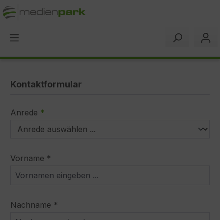
alt springen
Kontaktformular
Anrede
*
Vorname *
Nachname *