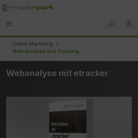
alt springen
Online-Marketing
Web-Analyse und Tracking
Webanalyse mit etracker
Bildergalerie überspringen