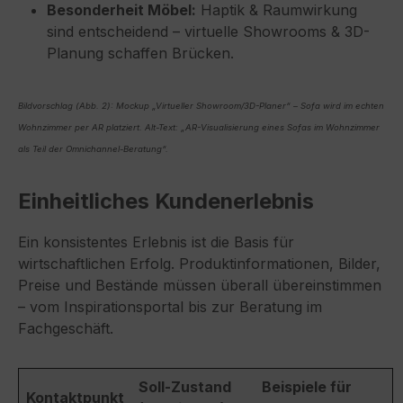
Besonderheit Möbel:
Haptik & Raumwirkung
sind entscheidend – virtuelle Showrooms & 3D-
Planung schaffen Brücken.
Bildvorschlag (Abb. 2): Mockup „Virtueller Showroom/3D-Planer“ – Sofa wird im echten
Wohnzimmer per AR platziert. Alt-Text: „AR-Visualisierung eines Sofas im Wohnzimmer
als Teil der Omnichannel-Beratung“.
Einheitliches Kundenerlebnis
Ein konsistentes Erlebnis ist die Basis für
wirtschaftlichen Erfolg. Produktinformationen, Bilder,
Preise und Bestände müssen überall übereinstimmen
– vom Inspirationsportal bis zur Beratung im
Fachgeschäft.
Soll-Zustand
Beispiele für
Kontaktpunkt