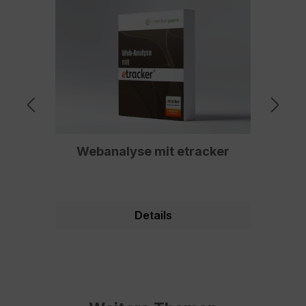
Webanalyse mit etracker
O
Details