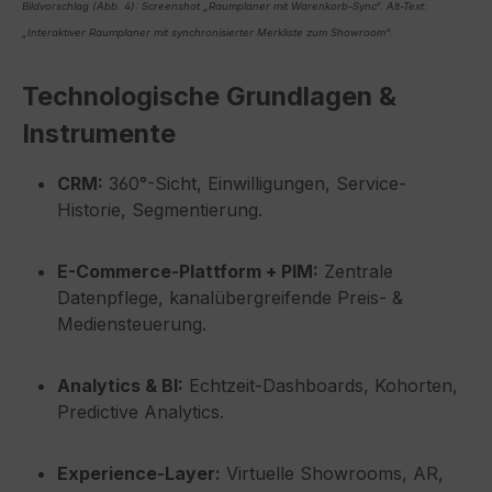
Bildvorschlag (Abb. 4): Screenshot „Raumplaner mit Warenkorb-Sync“. Alt-Text:
„Interaktiver Raumplaner mit synchronisierter Merkliste zum Showroom“.
Technologische Grundlagen &
Instrumente
CRM:
360°-Sicht, Einwilligungen, Service-
Historie, Segmentierung.
E-Commerce-Plattform + PIM:
Zentrale
Datenpflege, kanalübergreifende Preis- &
Mediensteuerung.
Analytics & BI:
Echtzeit-Dashboards, Kohorten,
Predictive Analytics.
Experience-Layer:
Virtuelle Showrooms, AR,