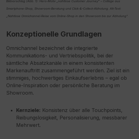
Bildvorschlag (Abb. 1): Hero-Motiv „nahtlose Customer Journey“ – Collage aus
Smartphone-Shop, Showroom-Beratung und Click-&-Collect-Abholung. Alt-Text:
„Nahtlose Omnichannel-Reise vom Online-Shop in den Showroom bis zur Abholung“.
Konzeptionelle Grundlagen
Omnichannel bezeichnet die integrierte
Kommunikations- und Vertriebspolitik, bei der
sämtliche Absatzkanäle in einem konsistenten
Markenauftritt zusammengeführt werden. Ziel ist ein
stimmiges, hochwertiges Einkaufserlebnis – egal ob
Online-Inspiration oder persönliche Beratung im
Showroom.
Kernziele:
Konsistenz über alle Touchpoints,
Reibungslosigkeit, Personalisierung, messbarer
Mehrwert.