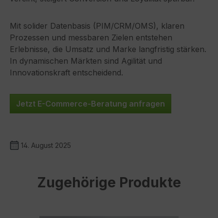
Mit solider Datenbasis (PIM/CRM/OMS), klaren
Prozessen und messbaren Zielen entstehen
Erlebnisse, die Umsatz und Marke langfristig stärken.
In dynamischen Märkten sind Agilität und
Innovationskraft entscheidend.
Jetzt E-Commerce-Beratung anfragen
14. August 2025
Produktgalerie überspringen
Zugehörige Produkte