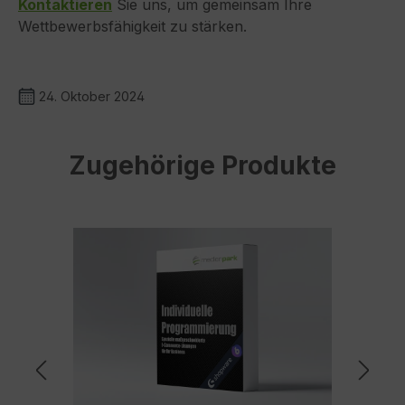
Kontaktieren
Sie uns, um gemeinsam Ihre
Wettbewerbsfähigkeit zu stärken.
24. Oktober 2024
Produktgalerie überspringen
Zugehörige Produkte