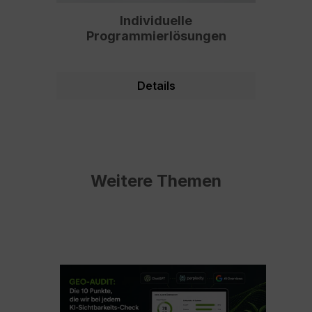
Individuelle
O
Programmierlösungen
Details
Weitere Themen