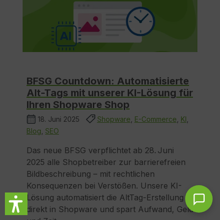
BFSG Countdown: Automatisierte
Alt-Tags mit unserer KI-Lösung für
Ihren Shopware Shop
18. Juni 2025
Shopware
,
E-Commerce
,
KI
,
Blog
,
SEO
Das neue BFSG verpflichtet ab 28. Juni
2025 alle Shopbetreiber zur barrierefreien
Bildbeschreibung – mit rechtlichen
Konsequenzen bei Verstößen. Unsere KI-
Lösung automatisiert die AltTag-Erstellung
direkt in Shopware und spart Aufwand, Geld