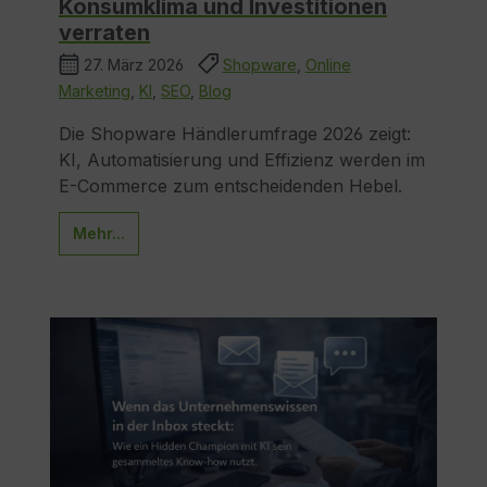
Konsumklima und Investitionen
verraten
27. März 2026
Shopware
,
Online
Marketing
,
KI
,
SEO
,
Blog
Die Shopware Händlerumfrage 2026 zeigt:
KI, Automatisierung und Effizienz werden im
E-Commerce zum entscheidenden Hebel.
Mehr...