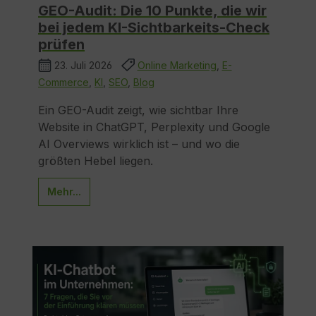
GEO-Audit: Die 10 Punkte, die wir
bei jedem KI-Sichtbarkeits-Check
prüfen
23. Juli 2026
Online Marketing
,
E-
Commerce
,
KI
,
SEO
,
Blog
Ein GEO-Audit zeigt, wie sichtbar Ihre
Website in ChatGPT, Perplexity und Google
AI Overviews wirklich ist – und wo die
größten Hebel liegen.
Mehr...