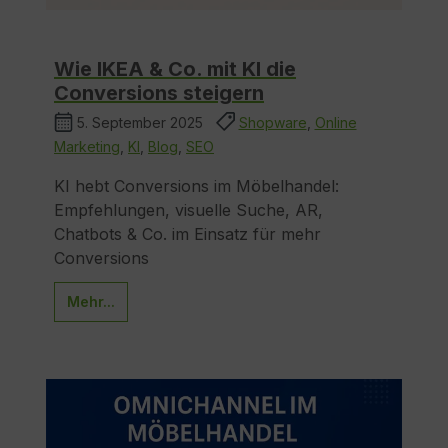
Wie IKEA & Co. mit KI die
Conversions steigern
5. September 2025
Shopware
,
Online
Marketing
,
KI
,
Blog
,
SEO
KI hebt Conversions im Möbelhandel:
Empfehlungen, visuelle Suche, AR,
Chatbots & Co. im Einsatz für mehr
Conversions
Mehr...