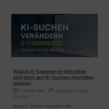
Warum E-Commerce-Betreiber
sich jetzt auf KI-Suchen einstellen
müssen
3. Oktober 2025
E-Commerce
,
KI
,
Blog
,
SEO
,
Blog
Neue KI-Suchen verändern den