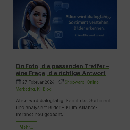
Ein Foto, die passenden Treffer –
eine Frage, die richtige Antwort
27. Februar 2026
Shopware
,
Online
Marketing
,
KI
,
Blog
Allice wird dialogfähig, kennt das Sortiment
und analysiert Bilder – KI im Alliance-
Intranet neu gedacht.
Mehr...