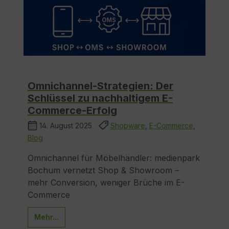
Omnichannel-Strategien: Der
Schlüssel zu nachhaltigem E-
Commerce-Erfolg
14. August 2025
Shopware
,
E-Commerce
,
Blog
Omnichannel für Möbelhändler: medienpark
Bochum vernetzt Shop & Showroom –
mehr Conversion, weniger Brüche im E-
Commerce
Mehr...