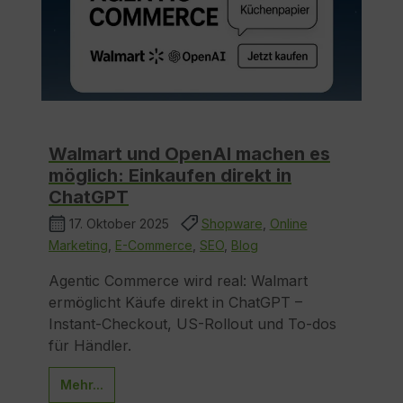
Walmart und OpenAI machen es
möglich: Einkaufen direkt in
ChatGPT
17. Oktober 2025
Shopware
,
Online
Marketing
,
E-Commerce
,
SEO
,
Blog
Agentic Commerce wird real: Walmart
ermöglicht Käufe direkt in ChatGPT –
Instant-Checkout, US-Rollout und To-dos
für Händler.
Mehr...