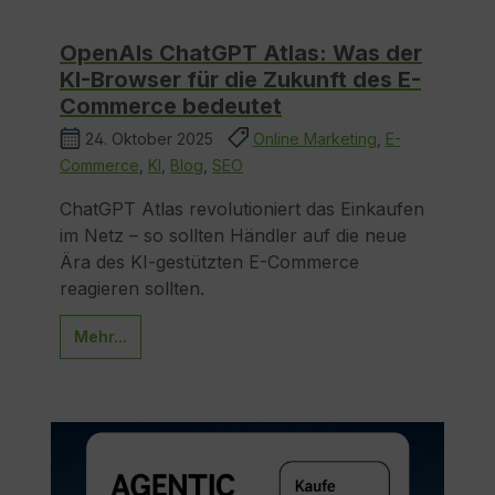
OpenAIs ChatGPT Atlas: Was der
KI-Browser für die Zukunft des E-
Commerce bedeutet
24. Oktober 2025
Online Marketing
,
E-
Commerce
,
KI
,
Blog
,
SEO
ChatGPT Atlas revolutioniert das Einkaufen
im Netz – so sollten Händler auf die neue
Ära des KI-gestützten E-Commerce
reagieren sollten.
Mehr...