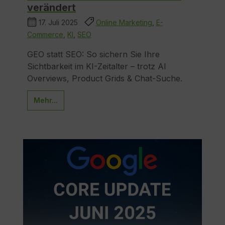
verändert
17. Juli 2025
Online Marketing
,
E-
Commerce
,
KI
,
SEO
GEO statt SEO: So sichern Sie Ihre
Sichtbarkeit im KI-Zeitalter – trotz AI
Overviews, Product Grids & Chat-Suche.
Mehr...