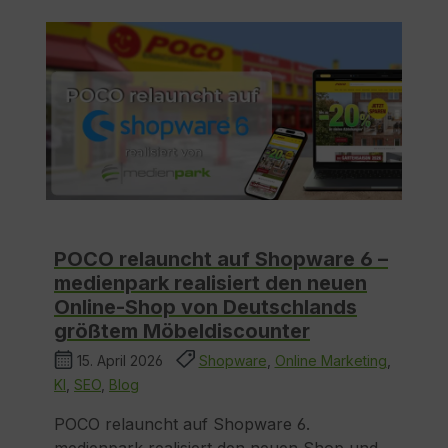
POCO relauncht auf Shopware 6 –
medienpark realisiert den neuen
Online-Shop von Deutschlands
größtem Möbeldiscounter
15. April 2026
Shopware
,
Online Marketing
,
KI
,
SEO
,
Blog
POCO relauncht auf Shopware 6.
medienpark realisiert den neuen Shop und