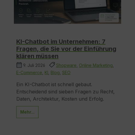
KI-Chatbot im Unternehmen: 7
Fragen, die Sie vor der Einführung
klären müssen
9. Juli 2026
Shopware
,
Online Marketing
,
E-Commerce
,
KI
,
Blog
,
SEO
Ein KI-Chatbot ist schnell gebaut.
Entscheidend sind sieben Fragen zu Recht,
Daten, Architektur, Kosten und Erfolg.
Mehr...