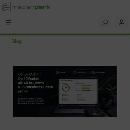
alt springen
Blog