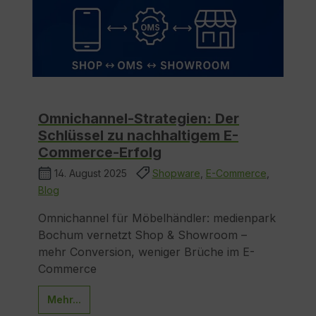
Omnichannel-Strategien: Der
Schlüssel zu nachhaltigem E-
Commerce-Erfolg
14. August 2025
Shopware
,
E-Commerce
,
Blog
Omnichannel für Möbelhändler: medienpark
Bochum vernetzt Shop & Showroom –
mehr Conversion, weniger Brüche im E-
Commerce
Mehr...