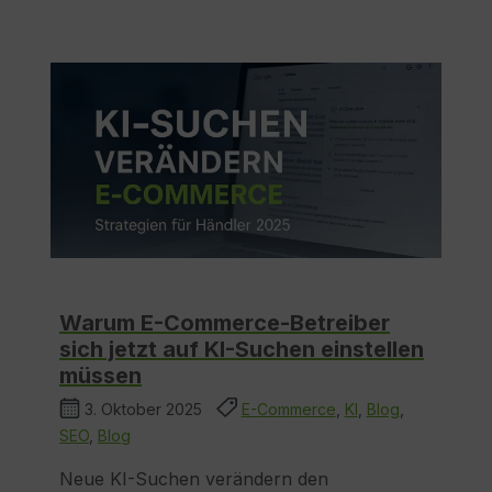
Warum E-Commerce-Betreiber
sich jetzt auf KI-Suchen einstellen
müssen
3. Oktober 2025
E-Commerce
,
KI
,
Blog
,
SEO
,
Blog
Neue KI-Suchen verändern den