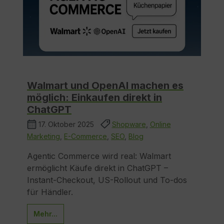
Walmart und OpenAI machen es
möglich: Einkaufen direkt in
ChatGPT
17. Oktober 2025
Shopware
,
Online
Marketing
,
E-Commerce
,
SEO
,
Blog
Agentic Commerce wird real: Walmart
ermöglicht Käufe direkt in ChatGPT –
Instant-Checkout, US-Rollout und To-dos
für Händler.
Mehr...