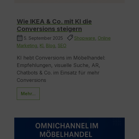
Wie IKEA & Co. mit KI die
Conversions steigern
5. September 2025
Shopware
,
Online
Marketing
,
KI
,
Blog
,
SEO
KI hebt Conversions im Möbelhandel:
Empfehlungen, visuelle Suche, AR,
Chatbots & Co. im Einsatz für mehr
Conversions
Mehr...