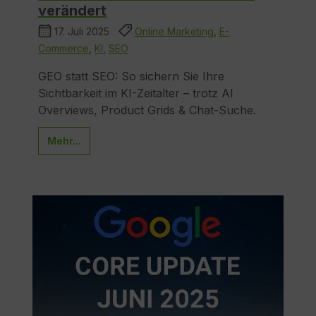
verändert
17. Juli 2025
Online Marketing
,
E-
Commerce
,
KI
,
SEO
GEO statt SEO: So sichern Sie Ihre
Sichtbarkeit im KI-Zeitalter – trotz AI
Overviews, Product Grids & Chat-Suche.
Mehr...