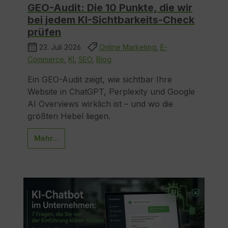
GEO-Audit: Die 10 Punkte, die wir
bei jedem KI-Sichtbarkeits-Check
prüfen
23. Juli 2026
Online Marketing
,
E-
Commerce
,
KI
,
SEO
,
Blog
Ein GEO-Audit zeigt, wie sichtbar Ihre
Website in ChatGPT, Perplexity und Google
AI Overviews wirklich ist – und wo die
größten Hebel liegen.
Mehr...