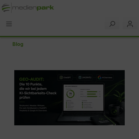
alt springen
Blog