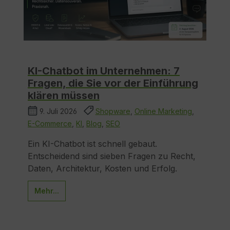
KI-Chatbot im Unternehmen: 7
Fragen, die Sie vor der Einführung
klären müssen
9. Juli 2026
Shopware
,
Online Marketing
,
E-Commerce
,
KI
,
Blog
,
SEO
Ein KI-Chatbot ist schnell gebaut.
Entscheidend sind sieben Fragen zu Recht,
Daten, Architektur, Kosten und Erfolg.
Mehr...