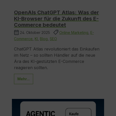
OpenAIs ChatGPT Atlas: Was der
KI-Browser für die Zukunft des E-
Commerce bedeutet
24. Oktober 2025
Online Marketing
,
E-
Commerce
,
KI
,
Blog
,
SEO
ChatGPT Atlas revolutioniert das Einkaufen
im Netz – so sollten Händler auf die neue
Ära des KI-gestützten E-Commerce
reagieren sollten.
Mehr...