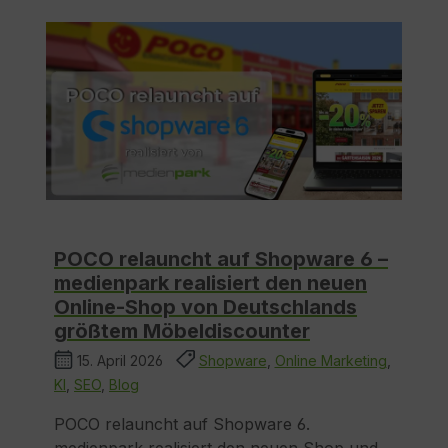
POCO relauncht auf Shopware 6 –
medienpark realisiert den neuen
Online-Shop von Deutschlands
größtem Möbeldiscounter
15. April 2026
Shopware
,
Online Marketing
,
KI
,
SEO
,
Blog
POCO relauncht auf Shopware 6.
medienpark realisiert den neuen Shop und