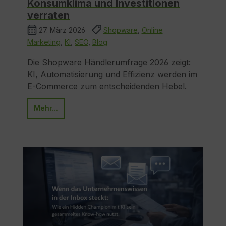
Konsumklima und Investitionen
verraten
27. März 2026
Shopware
,
Online
Marketing
,
KI
,
SEO
,
Blog
Die Shopware Händlerumfrage 2026 zeigt:
KI, Automatisierung und Effizienz werden im
E-Commerce zum entscheidenden Hebel.
Mehr...