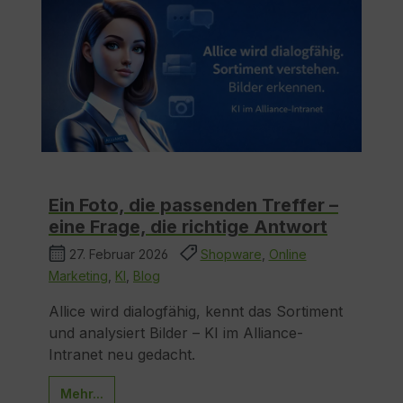
Ein Foto, die passenden Treffer –
eine Frage, die richtige Antwort
27. Februar 2026
Shopware
,
Online
Marketing
,
KI
,
Blog
Allice wird dialogfähig, kennt das Sortiment
und analysiert Bilder – KI im Alliance-
Intranet neu gedacht.
Mehr...