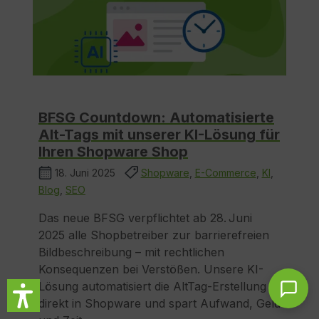
BFSG Countdown: Automatisierte
Alt-Tags mit unserer KI-Lösung für
Ihren Shopware Shop
18. Juni 2025
Shopware
,
E-Commerce
,
KI
,
Blog
,
SEO
Das neue BFSG verpflichtet ab 28. Juni
2025 alle Shopbetreiber zur barrierefreien
Bildbeschreibung – mit rechtlichen
Konsequenzen bei Verstößen. Unsere KI-
Lösung automatisiert die AltTag-Erstellung
direkt in Shopware und spart Aufwand, Geld