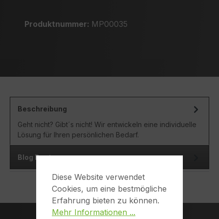
Produktnummer:
MP00035
Beschreibung
Geht nicht? Gibt´s nicht! Wir entwickeln eine individuelle
Lösung für Ihren persönlichen Bedarf.
Blog Posts
Diese Website verwendet
Cookies, um eine bestmögliche
Erfahrung bieten zu können.
Mehr Informationen ...