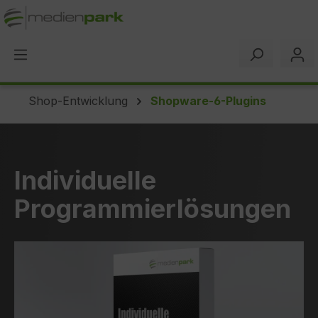
alt springen
Shop-Entwicklung
Shopware-6-Plugins
Individuelle
Programmierlösungen
Bildergalerie überspringen