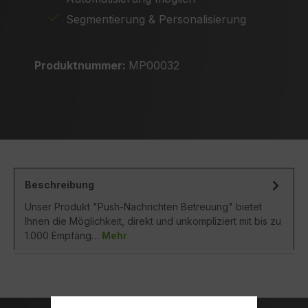
Segmentierung & Personalisierung
Produktnummer:
MP00032
Beschreibung
Unser Produkt "Push-Nachrichten Betreuung" bietet
Ihnen die Möglichkeit, direkt und unkompliziert mit bis zu
1.000 Empfäng…
Mehr