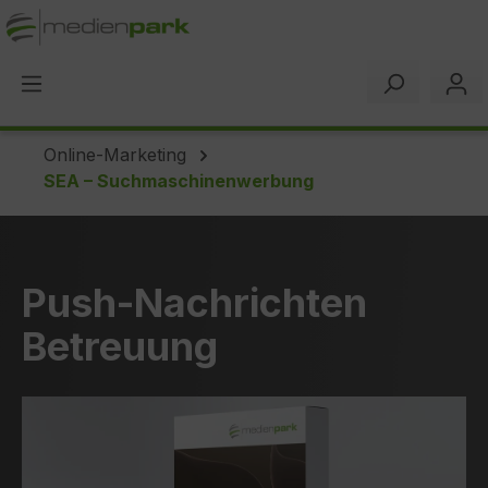
alt springen
Online-Marketing
SEA – Suchmaschinenwerbung
Push-Nachrichten
Betreuung
Bildergalerie überspringen